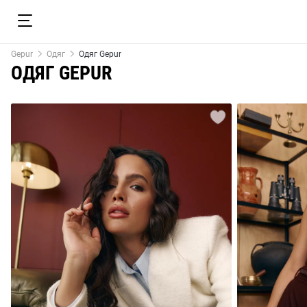
Gepur
Одяг
Одяг Gepur
ОДЯГ GEPUR