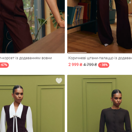
-корсет із додаванням вовни
Коричневі штани-палаццо із додава
2 999 ₴
4 799 ₴
- 67%
- 38%