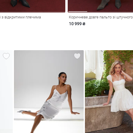
і з відкритими плечима
Коричневе довге пальто зі штучного
10 999 ₴