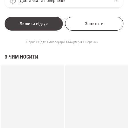
Доставка та повернення
Лишити відгук
Запитати
Gepur
Одяг
Аксесуари
Біжутерія
Сережки
З ЧИМ НОСИТИ