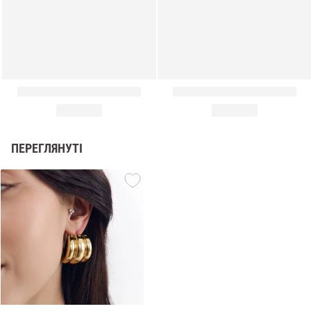
ПЕРЕГЛЯНУТІ
и