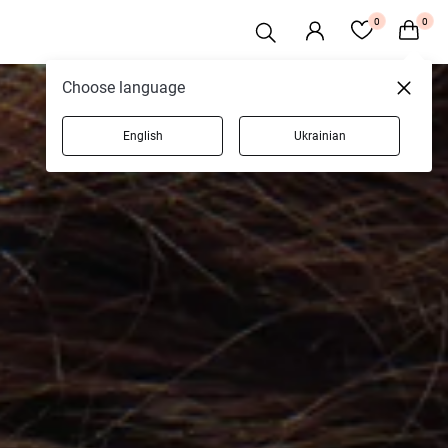
0
0
Choose language
English
Ukrainian