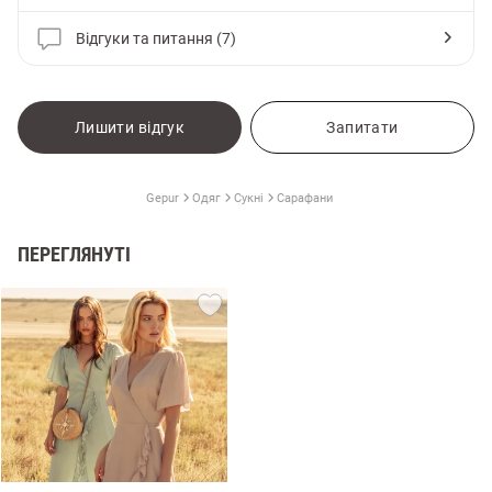
Відгуки та питання (7)
Лишити відгук
Запитати
Gepur
Одяг
Сукні
Сарафани
ПЕРЕГЛЯНУТІ
и