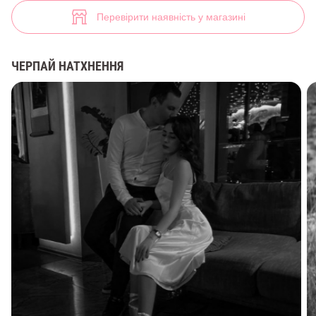
Cарафан у стилі бохо (арт. 35873) ♡ інтернет-магазин Gepur
7
Перевірити наявність у магазині
ЧЕРПАЙ НАТХНЕННЯ