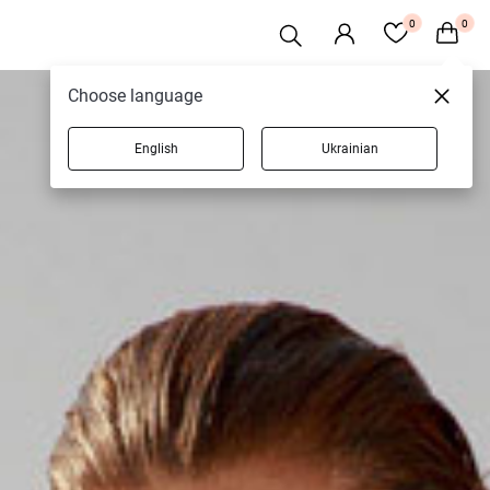
0
0
Choose language
English
Ukrainian