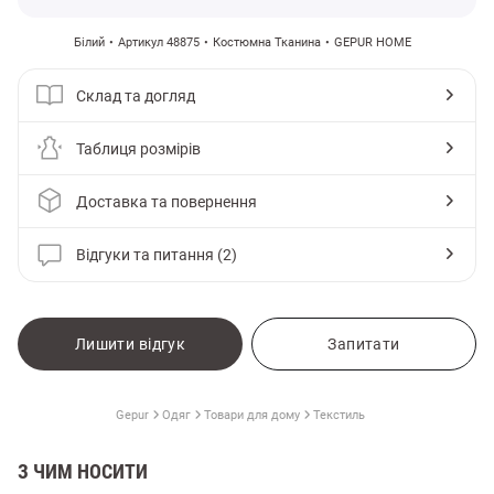
Білий
Артикул 48875
Костюмна Тканина
GEPUR HOME
Склад та догляд
Таблиця розмірів
Доставка та повернення
Відгуки та питання (2)
Лишити відгук
Запитати
Gepur
Одяг
Товари для дому
Текстиль
З ЧИМ НОСИТИ