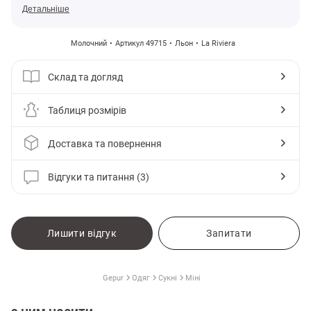
Детальніше
Молочний
Артикул 49715
Льон
La Riviera
Склад та догляд
Таблиця розмірів
Доставка та повернення
Відгуки та питання (3)
Лишити відгук
Запитати
Gepur
Одяг
Сукні
Міні