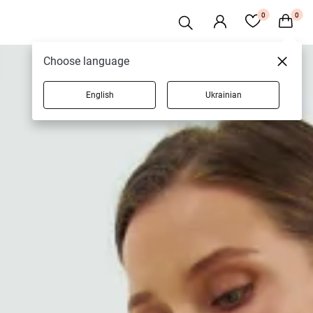
0
0
Choose language
English
Ukrainian