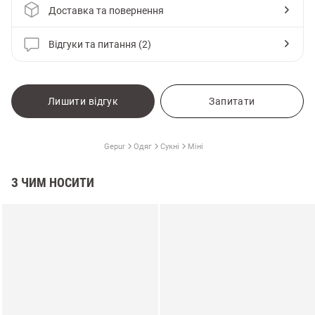
Доставка та повернення
Відгуки та питання (2)
Лишити відгук
Запитати
Gepur
Одяг
Сукні
Міні
З ЧИМ НОСИТИ