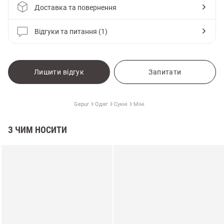
Доставка та повернення
Відгуки та питання (1)
Лишити відгук
Запитати
Gepur
Одяг
Сукні
Міні
З ЧИМ НОСИТИ