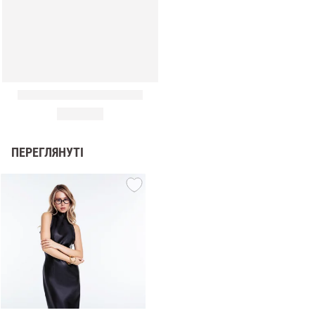
ПЕРЕГЛЯНУТІ
и