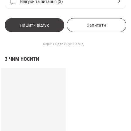
Відгуки та питання (3)
Лишити відгук
Запитати
Gepur
Одяг
Сукні
Міді
З ЧИМ НОСИТИ