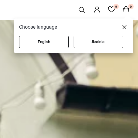
0
0
Choose language
English
Ukrainian