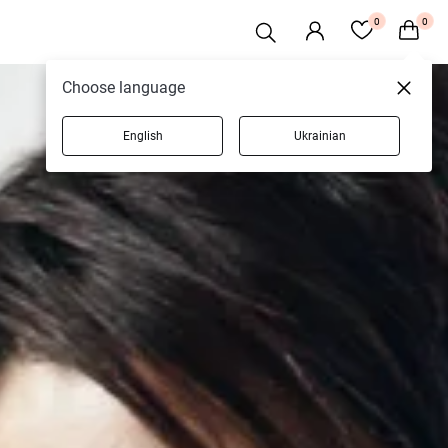
0
0
Choose language
English
Ukrainian