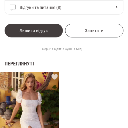
Відгуки та питання (8)
Лишити відгук
Запитати
Gepur
Одяг
Сукні
Міді
ПЕРЕГЛЯНУТІ