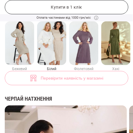
Молочна трикотажна сукня міді з плісованим низом (арт. 35994) ♡ 
Купити в 1 клік
99+
Оплата частинами від 1000 грн/міс
Бежевий
Білий
Фіолетовий
Хакі
Перевірити наявність у магазині
ЧЕРПАЙ НАТХНЕННЯ