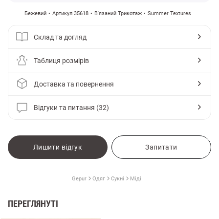
Бежевий
Артикул 35618
В'язаний Трикотаж
Summer Textures
Склад та догляд
Таблиця розмірів
Доставка та повернення
Відгуки та питання (32)
Лишити відгук
Запитати
Gepur
Одяг
Сукні
Міді
ПЕРЕГЛЯНУТІ