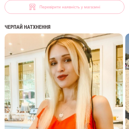
(арт. 35331) ♡ інтернет-магазин Gepur
15
Перевірити наявність у магазині
ЧЕРПАЙ НАТХНЕННЯ