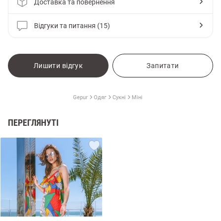
Доставка та повернення
Відгуки та питання (15)
Лишити відгук
Запитати
Gepur
Одяг
Сукні
Міні
ПЕРЕГЛЯНУТІ
и