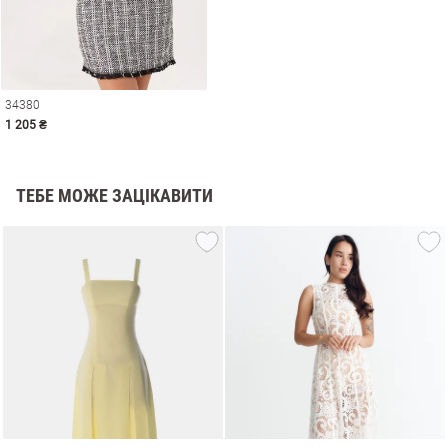
34380
1 205 ₴
ТЕБЕ МОЖЕ ЗАЦІКАВИТИ
и