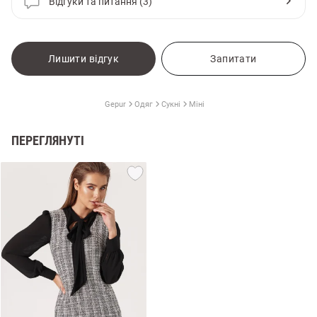
Відгуки та питання (3)
Лишити відгук
Запитати
Gepur
Одяг
Сукні
Міні
ПЕРЕГЛЯНУТІ