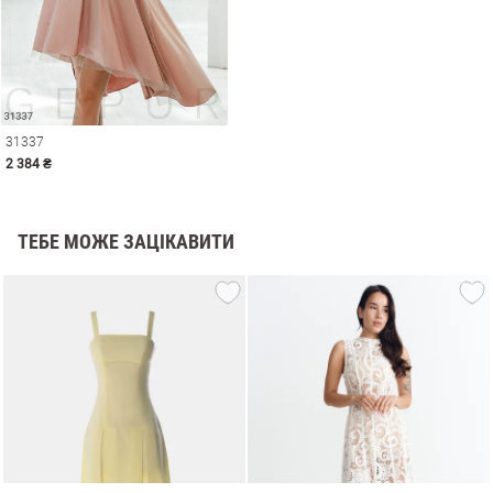
31337
2 384 ₴
ТЕБЕ МОЖЕ ЗАЦІКАВИТИ
и