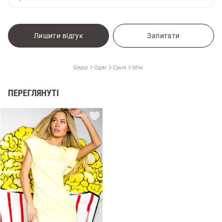
Лишити відгук
Запитати
Gepur
Одяг
Сукні
Міні
ПЕРЕГЛЯНУТІ