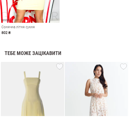
Сонячна літня сукня
802 ₴
ТЕБЕ МОЖЕ ЗАЦІКАВИТИ
и