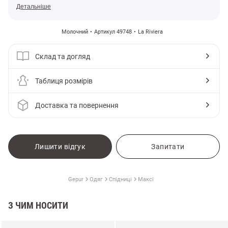
Детальніше
Молочний
Артикул 49748
La Riviera
Склад та догляд
Таблиця розмірів
Доставка та повернення
Лишити відгук
Запитати
Gepur
Одяг
Спідниці
Максі
З ЧИМ НОСИТИ