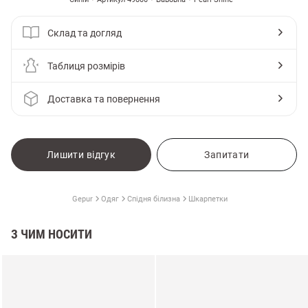
Склад та догляд
Таблиця розмірів
Доставка та повернення
Лишити відгук
Запитати
Gepur
Одяг
Спідня білизна
Шкарпетки
З ЧИМ НОСИТИ