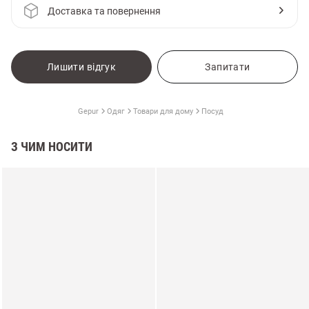
Доставка та повернення
Лишити відгук
Запитати
Gepur
Одяг
Товари для дому
Посуд
З ЧИМ НОСИТИ