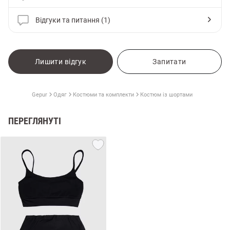
Відгуки та питання (1)
Лишити відгук
Запитати
Gepur
Одяг
Костюми та комплекти
Костюм із шортами
ПЕРЕГЛЯНУТІ