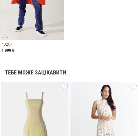
40267
1 999 ₴
ТЕБЕ МОЖЕ ЗАЦІКАВИТИ
и