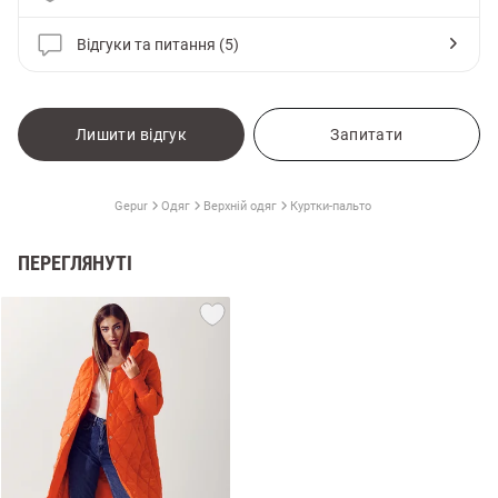
Відгуки та питання (5)
Лишити відгук
Запитати
Gepur
Одяг
Верхній одяг
Куртки-пальто
ПЕРЕГЛЯНУТІ