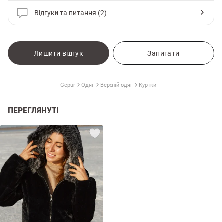
Відгуки та питання (2)
Лишити відгук
Запитати
Gepur
Одяг
Верхній одяг
Куртки
ПЕРЕГЛЯНУТІ