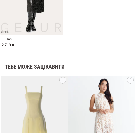
33349
2 713 ₴
ТЕБЕ МОЖЕ ЗАЦІКАВИТИ
и