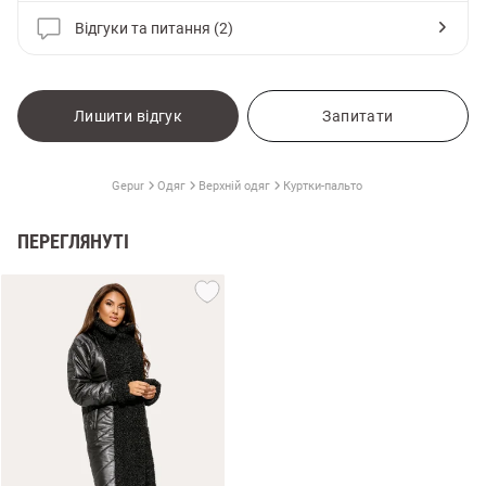
Відгуки та питання (2)
Лишити відгук
Запитати
Gepur
Одяг
Верхній одяг
Куртки-пальто
ПЕРЕГЛЯНУТІ