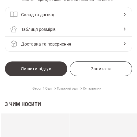
Склад та догляд
Таблиця розмірів
Доставка та повернення
Лишити відгук
Запитати
Gepur
Одяг
Пляжний одяг
Купальники
З ЧИМ НОСИТИ