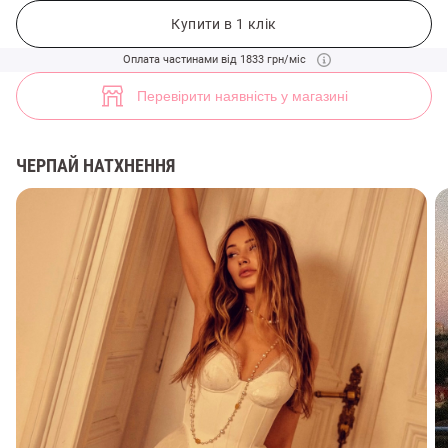
Молочний сатиновий корсет з мереживними вставками (арт. 49568)
7
Купити в 1 клік
Оплата частинами від 1833 грн/міс
Перевірити наявність у магазині
ЧЕРПАЙ НАТХНЕННЯ