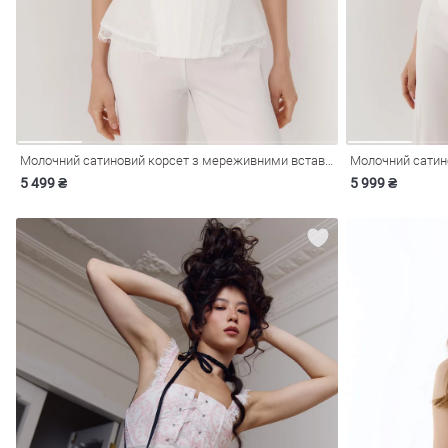
Молочний сатиновий корсет з мереживними вставками
Молочний сатин
5 499 ₴
5 999 ₴