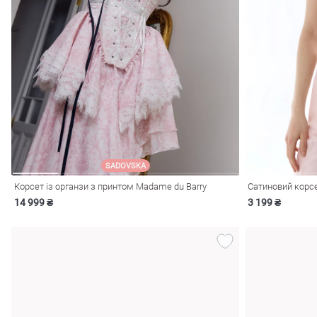
SADOVSKA
Корсет із органзи з принтом Madame du Barry
Сатиновий корсе
14 999 ₴
3 199 ₴