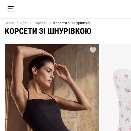
Gepur
Одяг
Корсети
Корсети зі шнурівкою
КОРСЕТИ ЗІ ШНУРІВКОЮ