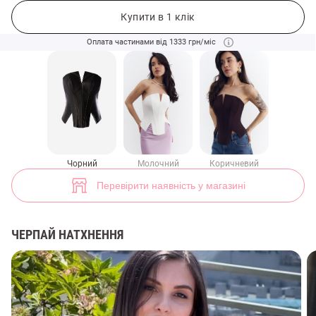
Чорний шкіряний корсет з розрізами (арт. 47084) ♡ інтернет-магаз
6
Купити в 1 клік
Оплата частинами від 1333 грн/міс
Чорний
Молочний
Коричневий
Перевірити наявність у магазині
ЧЕРПАЙ НАТХНЕННЯ