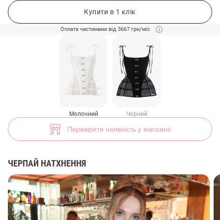
Молочний сатиновий корсет на гачках Versailles (арт. 49485) ♡ інт
Купити в 1 клік
Оплата частинами від 3667 грн/міс
Молочний
Чорний
Перевірити наявність у магазині
ЧЕРПАЙ НАТХНЕННЯ