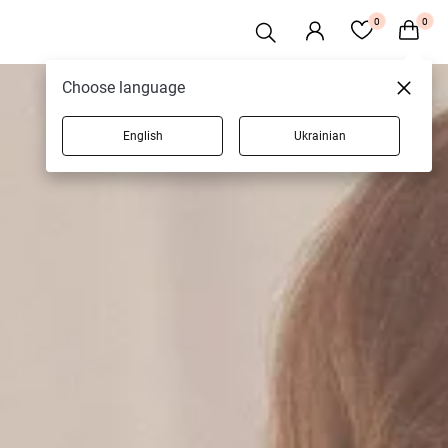
0
0
Choose language
English
Ukrainian