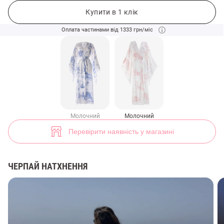
Молочна шовкова сукня-кімоно з морським принтом (арт. 49533) ♡
8
Купити в 1 клік
Оплата частинами від 1333 грн/міс
Молочний
Молочний
Перевірити наявність у магазині
ЧЕРПАЙ НАТХНЕННЯ