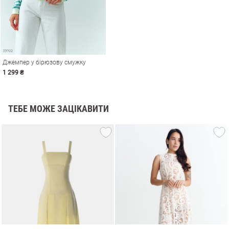
Джемпер у бірюзову смужку
1 299 ₴
ТЕБЕ МОЖЕ ЗАЦІКАВИТИ
и