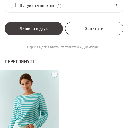
Відгуки та питання (1)
Лишити відгук
Запитати
Gepur
Одяг
Светри та трикотаж
Джемпери
ПЕРЕГЛЯНУТІ