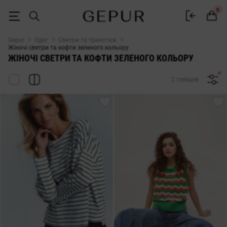
СВЕТРИ ТА КОФТИ ДЛЯ ЖІНОК зеленого кольору купити недорого в К
0
Gepur
Одяг
Светри та трикотаж
Жіночі светри та кофти зеленого кольору
ЖІНОЧІ СВЕТРИ ТА КОФТИ ЗЕЛЕНОГО КОЛЬОРУ
2 товарів