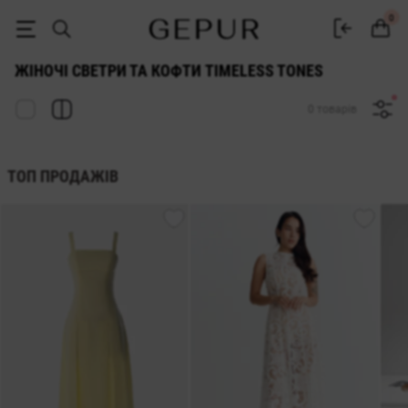
СВЕТРИ ТА КОФТИ ДЛЯ ЖІНОК Timeless Tones купити недорого в Києв
0
ЖІНОЧІ СВЕТРИ ТА КОФТИ TIMELESS TONES
0 товарів
ТОП ПРОДАЖІВ