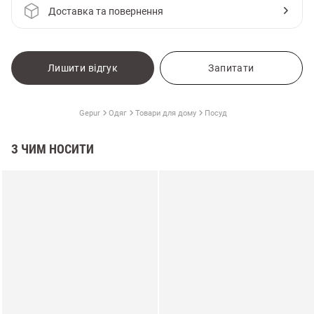
Доставка та повернення
Лишити відгук
Запитати
Gepur
Одяг
Товари для дому
Посуд
З ЧИМ НОСИТИ