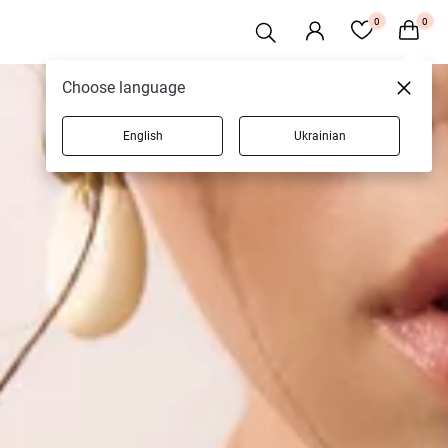
0
0
Choose language
English
Ukrainian