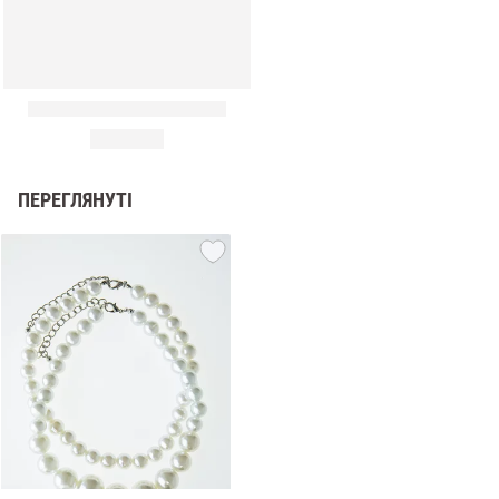
ПЕРЕГЛЯНУТІ
и