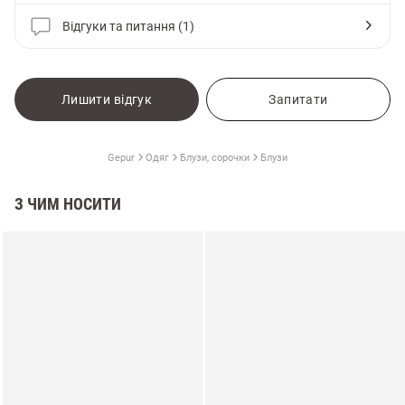
Відгуки та питання (1)
Лишити відгук
Запитати
Gepur
Одяг
Блузи, сорочки
Блузи
З ЧИМ НОСИТИ