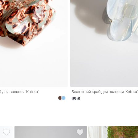
 для волосся 'Квітка'
Блакитний краб для волосся 'Квітка'
99 ₴