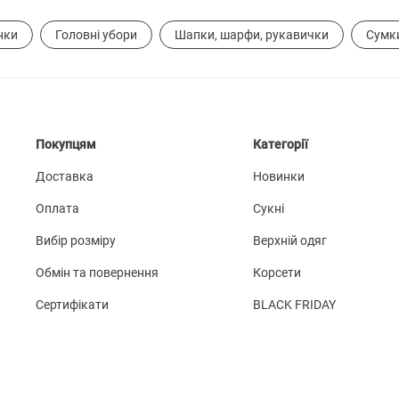
нки
Головні убори
Шапки, шарфи, рукавички
Сумки
Покупцям
Категорії
Доставка
Новинки
Оплата
Сукні
Вибір розміру
Верхній одяг
Обмін та повернення
Корсети
Сертифікати
BLACK FRIDAY