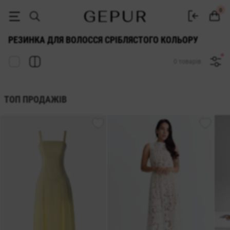
Резинка для волосся сріблястого кольору - купити у Gepur
0
РЕЗИНКА ДЛЯ ВОЛОССЯ СРІБЛЯСТОГО КОЛЬОРУ
0 товарів
ТОП ПРОДАЖІВ