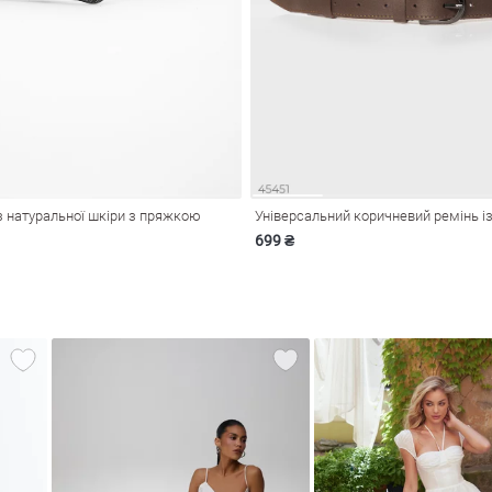
з натуральної шкіри з пряжкою
699 ₴