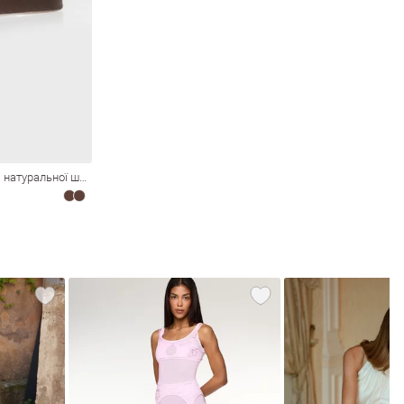
Універсальний коричневий ремінь із натуральної шкіри