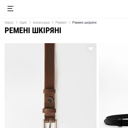
Gepur
Одяг
Аксесуари
Ремені
Ремені шкіряні
РЕМЕНІ ШКІРЯНІ