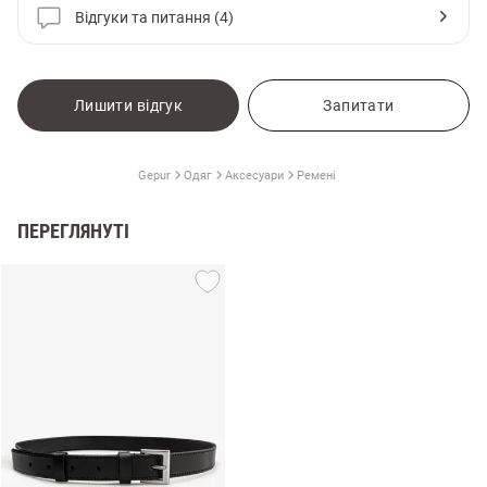
Відгуки та питання (4)
Лишити відгук
Запитати
Gepur
Одяг
Аксесуари
Ремені
ПЕРЕГЛЯНУТІ