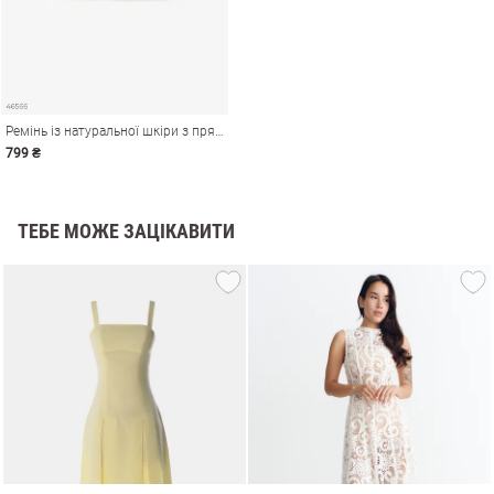
Ремінь із натуральної шкіри з прямокутною пряжкою
799 ₴
ТЕБЕ МОЖЕ ЗАЦІКАВИТИ
и