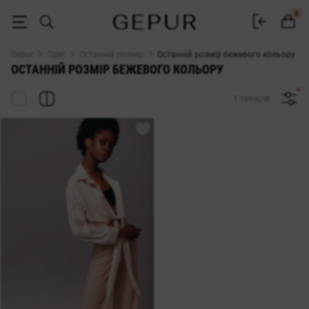
Останній розмір бежевого кольору - купити у Gepur
0
Gepur
Одяг
Останній розмір
Останній розмір бежевого кольору
ОСТАННІЙ РОЗМІР БЕЖЕВОГО КОЛЬОРУ
1 товарів