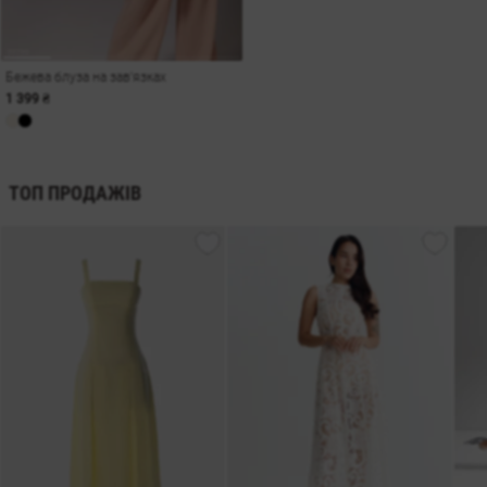
Бежева блуза на зав'язках
1 399 ₴
ТОП ПРОДАЖІВ