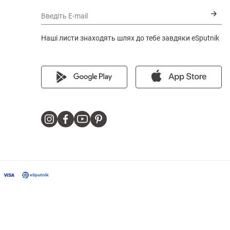
Введіть E-mail
Наші листи знаходять шлях до тебе завдяки eSputnik