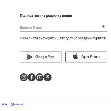
Підписатися на розсилку новин
Введіть E-mail
Наші листи знаходять шлях до тебе завдяки eSputnik