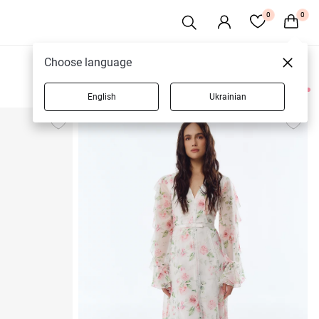
0
0
Choose language
English
Ukrainian
8 товарів