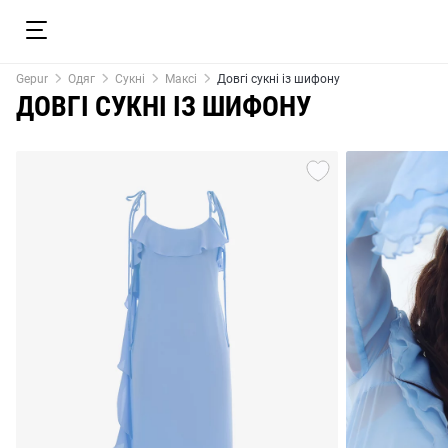
Gepur
Одяг
Сукні
Максі
Довгі сукні із шифону
ДОВГІ СУКНІ ІЗ ШИФОНУ