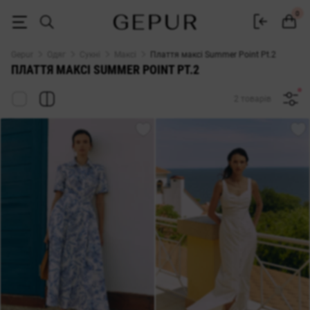
ДОВГІ СУКНІ (МАКСІ) Summer Point Pt.2 купити недорого в Києві та
0
Gepur
Одяг
Сукні
Максі
Плаття максі Summer Point Pt.2
ПЛАТТЯ МАКСІ SUMMER POINT PT.2
2 товарів